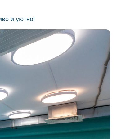
иво и уютно!