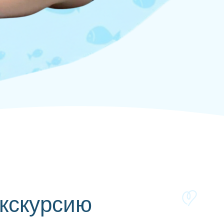
кскурсию