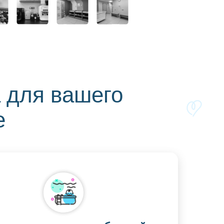
 для вашего
е