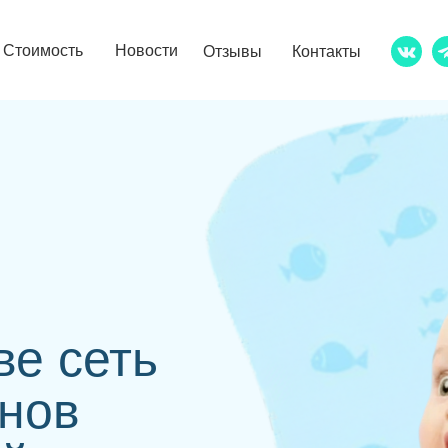
Стоимость
Новости
Отзывы
Контакты
ве сеть
йнов