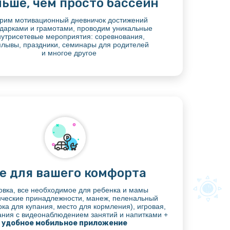
ьше, чем просто бассейн
рим мотивационный дневничок достижений
одарками и грамотами, проводим уникальные
нутрисетевые мероприятия: соревнования,
плывы, праздники, семинары для родителей
и многое другое
е для вашего комфорта
овка, все необходимое для ребенка и мамы
ические принадлежности, манеж, пеленальный
орка для купания, место для кормления), игровая,
ания с видеонаблюдением занятий и напитками +
удобное мобильное приложение