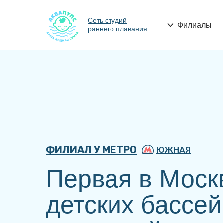
Сеть студий
Филиалы
раннего плавания
ФИЛИАЛ У МЕТРО
ЮЖНАЯ
Первая в Моск
детских бассе