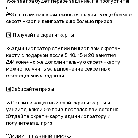
Уже завтра будет первое задание. Не пропустите!
👀
🎁Это отличная возможность получить еще больше
скретч-карт и выиграть еще больше призов
3️⃣ Получайте скретч-карты
🔸Администратор студии выдаст вам скретч-
карту с подарком после 5, 10, 15 и 20 занятия
🎁И конечно же дополнительную скретч-карту
можно получить за выполнение секретных
еженедельных заданий
4️⃣Забирайте призы
🔸Сотрите защитный слой скретч-карты и
узнайте, какой же приз достался вам сегодня.
❗️Отдайте скретч-карту администратору и
получите ваш приз!
💥ИИИИ….ГЛАВНЫЙ ПРИЗ💥