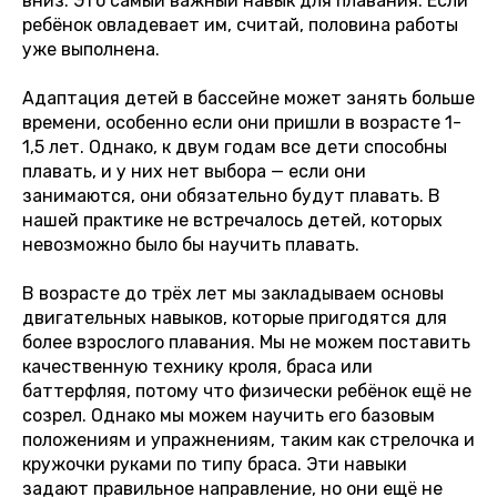
вниз. Это самый важный навык для плавания. Если
ребёнок овладевает им, считай, половина работы
уже выполнена.
Адаптация детей в бассейне может занять больше
времени, особенно если они пришли в возрасте 1-
1,5 лет. Однако, к двум годам все дети способны
плавать, и у них нет выбора — если они
занимаются, они обязательно будут плавать. В
нашей практике не встречалось детей, которых
невозможно было бы научить плавать.
В возрасте до трёх лет мы закладываем основы
двигательных навыков, которые пригодятся для
более взрослого плавания. Мы не можем поставить
качественную технику кроля, браса или
баттерфляя, потому что физически ребёнок ещё не
созрел. Однако мы можем научить его базовым
положениям и упражнениям, таким как стрелочка и
кружочки руками по типу браса. Эти навыки
задают правильное направление, но они ещё не