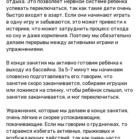
отдыха. Это позволяет нервной системе ребёнка
успевать переключаться, так как такие дети очень
быстро входят в азарт. Если они начинают играть
в одну игру и забываются, это может привести к
истерике, что может затруднить процесс отхода
ко сну и даже кормления. Поэтому мы обязательно
делаем перерывы между активными играми и
упражнениями.
В конце занятия мы активно готовим ребёнка к
выходу из бассейна. За 5-7 минут мы начинаем
словесно подготавливать его: говорим, что
занятие скоро заканчивается, собираем игрушки
или ложимся на спинку, чтобы ребёнок слышал, что
занятие заканчивается, и мог переключиться.
Упражнения, которые мы делаем в конце занятия,
очень лёгкие и скорее успокаивающие,
покачивающие. Если мы говорим о грудничках, то
стараемся избегать активных, прыжковых и
возбуждающих действий, так как очень часто