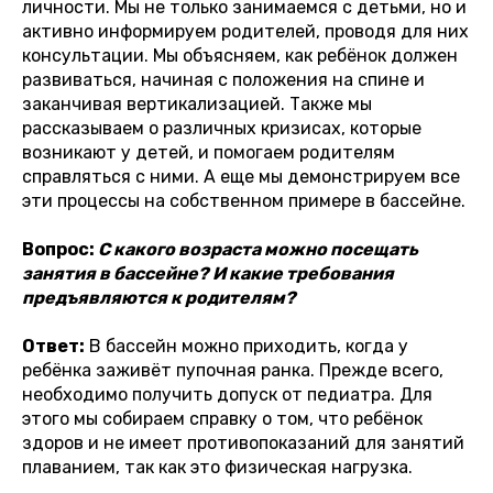
личности. Мы не только занимаемся с детьми, но и
активно информируем родителей, проводя для них
консультации. Мы объясняем, как ребёнок должен
развиваться, начиная с положения на спине и
заканчивая вертикализацией. Также мы
рассказываем о различных кризисах, которые
возникают у детей, и помогаем родителям
справляться с ними. А еще мы демонстрируем все
эти процессы на собственном примере в бассейне.
Вопрос:
С какого возраста можно посещать
занятия в бассейне? И какие требования
предъявляются к родителям?
Ответ:
В бассейн можно приходить, когда у
ребёнка заживёт пупочная ранка. Прежде всего,
необходимо получить допуск от педиатра. Для
этого мы собираем справку о том, что ребёнок
здоров и не имеет противопоказаний для занятий
плаванием, так как это физическая нагрузка.