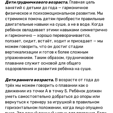
Дети грудничкового возраста.
Главная цель
занятий с детьми до года — гармоничное
физическое и психоэмоциональное развитие. Мы
стремимся помочь детям приобрести правильные
двигательные навыки на суше, а не в воде. Когда
ребёнок овладевает этими навыками симметрично
и гармонично — хорошо переворачивается,
ползает, сидит, встаёт, ходит и приседает — мы
можем говорить, что он достиг стадии
вертикализации и готов к более сложным
упражнениям. Таким образом, грудничковое
плавание служит основой для общего
оздоровления и развития ребёнка на суше.
Дети раннего возраста.
В возрасте от года до
трёх мы можем говорить о плавании как о
движении из точки А в точку Б. Ребёнок должен
уметь самостоятельно добраться до опоры или
вернуться к тренеру за игрушкой в правильном
горизонтальном положении, когда лицо опущено