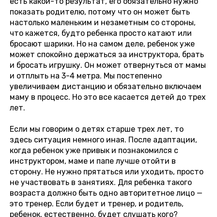
есть какой-то результат, его обязательно нужно
показать родителю, потому что он может быть
настолько маленьким и незаметным со стороны,
что кажется, будто ребенка просто катают или
бросают шарики. Но на самом деле, ребенок уже
может спокойно держаться за инструктора, брать
и бросать игрушку. Он может отвернуться от мамы
и отплыть на 3-4 метра. Мы постепенно
увеличиваем дистанцию и обязательно включаем
маму в процесс. Но это все касается детей до трех
лет.
Если мы говорим о детях старше трех лет, то
здесь ситуация немного иная. После адаптации,
когда ребенок уже привык и познакомился с
инструктором, маме и папе лучше отойти в
сторону. Не нужно прятаться или уходить, просто
не участвовать в занятиях. Для ребенка такого
возраста должно быть одно авторитетное лицо —
это тренер. Если будет и тренер, и родитель,
ребенок, естественно, будет слушать кого?