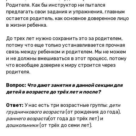
Родителя. Как бы инструктор ни пытался
предлагать свои задания и упражнения, главным
остается родитель, как основное доверенное лицо
в жизни ребенка.
До трех лет нужно сохранить это за родителем,
потому что еще только устанавливается прочная
связь между ребенком и родителем. Мы не можем
и не должны вмешиваться в этот процесс, потому
что всеобщее доверие к миру строится через
родителя.
Вопрос:
Что дают занятия в данной секции для
детей в возрасте до трёх лет и после?
Ответ:
У нас есть три возрастные группы:
дети
грудничкового возраста
(от рождения до года),
раннего возраста
(от года до трёх лет) и
дошкольники
(от трёх до семи лет).