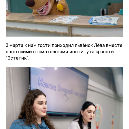
3 марта к нам гости приходил львёнок Лёва вместе
с детскими стоматологами института красоты
"Эстетик".