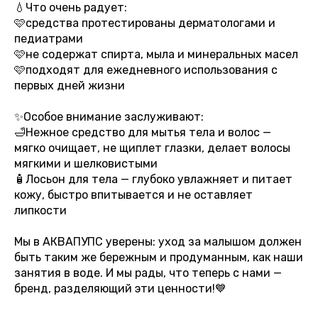
💧Что очень радует:
🩷средства протестированы дерматологами и
педиатрами
🩷не содержат спирта, мыла и минеральных масел
🩷подходят для ежедневного использования с
первых дней жизни
✨Особое внимание заслуживают:
🛁Нежное средство для мытья тела и волос —
мягко очищает, не щиплет глазки, делает волосы
мягкими и шелковистыми
🧴Лосьон для тела — глубоко увлажняет и питает
кожу, быстро впитывается и не оставляет
липкости
Мы в АКВАПУПС уверены: уход за малышом должен
быть таким же бережным и продуманным, как наши
занятия в воде. И мы рады, что теперь с нами —
бренд, разделяющий эти ценности!💙