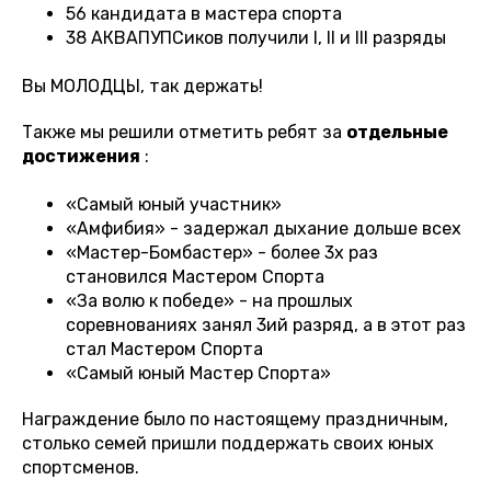
56 кандидата в мастера спорта
38 АКВАПУПСиков получили I, II и III разряды
Вы МОЛОДЦЫ, так держать!
Также мы решили отметить ребят за
отдельные
достижения
:
«Самый юный участник»
«Амфибия» - задержал дыхание дольше всех
«Мастер-Бомбастер» - более 3х раз
становился Мастером Спорта
«За волю к победе» - на прошлых
соревнованиях занял 3ий разряд, а в этот раз
стал Мастером Спорта
«Самый юный Мастер Спорта»
Награждение было по настоящему праздничным,
столько семей пришли поддержать своих юных
спортсменов.