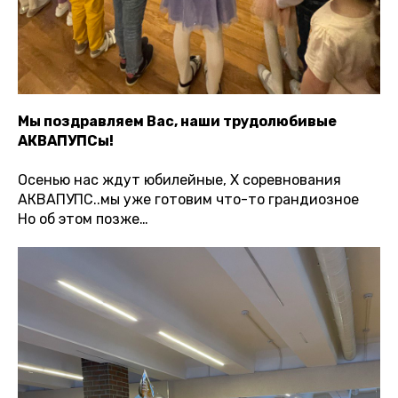
Мы поздравляем Вас, наши трудолюбивые
АКВАПУПСы!
Осенью нас ждут юбилейные, X соревнования
АКВАПУПС..мы уже готовим что-то грандиозное
Но об этом позже…