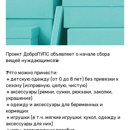
Проект ДоброПУПС объявляет о начале сбора
вещей нуждающимся💫
❓Что можно принести:
🔹детскую одежду (от 0 до 8 лет) без привязки к
сезону (исправную, целую, чистую)
🔹аксессуары (ремни, сумки, рюкзаки, заколки,
украшения)
🔹одежду и аксессуары для беременных и
кормящих
🔹игрушки (в т.ч. мягкие игрушки; кукол, одежду и
аксессуары для них)