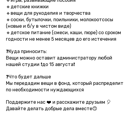
🔹игры, развивающие пособия
🔹детские книжки
🔹вещи для рукоделия и творчества
🔹соски, бутылочки, поильники, молокоотсосы
(новые и б/у в чистом виде)
🔹детское питание (смеси, каши, пюре) со сроком
годности не менее 5 месяцев до его истечения
❓Куда приносить:
Вещи можно оставит администратору любой
нашей студии ❗️до 15 августа❗️
❓Что будет дальше
Мы передадим вещи в фонд, который распределит
по необходимости нуждающихся
Поддержите нас ❤️ и расскажите друзьям 🎈
Давайте делать добрые дела вместе🙃