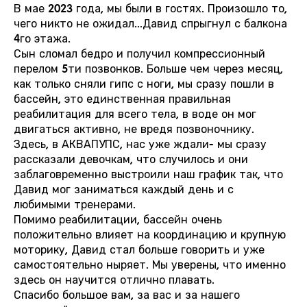
В мае 2023 года, мы были в гостях. Произошло то,
чего никто не ожидал...Давид спрыгнул с балкона
4го этажа.
Сын сломал бедро и получил компрессионный
перелом 5ти позвонков. Больше чем через месяц,
как только сняли гипс с ноги, мы сразу пошли в
бассейн, это единственная правильная
реабилитация для всего тела, в воде он мог
двигаться активно, не вредя позвоночнику.
Здесь, в АКВАПУПС, нас уже ждали- мы сразу
рассказали девочкам, что случилось и они
заблаговременно выстроили наш график так, что
Давид мог заниматься каждый день и с
любимыми тренерами.
Помимо реабилитации, бассейн очень
положительно влияет на координацию и крупную
моторику, Давид стал больше говорить и уже
самостоятельно ныряет. Мы уверены, что именно
здесь он научится отлично плавать.
Спасибо большое вам, за вас и за нашего