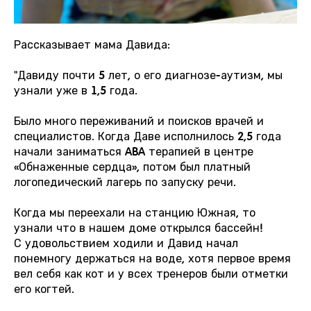
Рассказывает мама Давида:
"Давиду почти 5 лет, о его диагнозе-аутизм, мы
узнали уже в 1,5 года.
Было много переживаний и поисков врачей и
специалистов. Когда Даве исполнилось 2,5 года
начали заниматься ABA терапией в центре
«Обнаженные сердца», потом был платный
логопедический лагерь по запуску речи.
Когда мы переехали на станцию Южная, то
узнали что в нашем доме открылся бассейн!
С удовольствием ходили и Давид начал
понемногу держаться на воде, хотя первое время
вел себя как кот и у всех тренеров были отметки
его когтей.