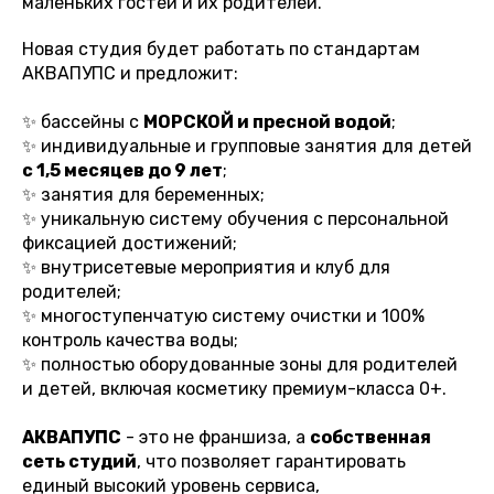
маленьких гостей и их родителей.
Новая студия будет работать по стандартам
АКВАПУПС и предложит:
✨ бассейны с
МОРСКОЙ и пресной водой
;
✨ индивидуальные и групповые занятия для детей
с 1,5 месяцев до 9 лет
;
✨ занятия для беременных;
✨ уникальную систему обучения с персональной
фиксацией достижений;
✨ внутрисетевые мероприятия и клуб для
родителей;
✨ многоступенчатую систему очистки и 100%
контроль качества воды;
✨ полностью оборудованные зоны для родителей
и детей, включая косметику премиум-класса 0+.
АКВАПУПС
- это не франшиза, а
собственная
сеть студий
, что позволяет гарантировать
единый высокий уровень сервиса,