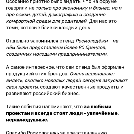
Особенно приятно было видеть, что на форуме
говорили не
только про экономику и бизнес, но и
про семьи, детей, демографию и создание
комфортной среды для родителей
. Для нас это
темы, которые близки каждый день.
Отдельно запомнился стенд
Росмолодёжи - на
нём были представлены более 90 брендов,
созданных молодыми предпринимателями.
А самое интересное, что сам стенд был оформлен
продукцией этих брендов.
Очень вдохновляет
видеть, сколько молодых людей сегодня запускают
свои проекты,
создают качественные продукты и
развивают российский бизнес.
Такие события напоминают, что
за любыми
проектами всегда стоят люди - увлечённые,
неравнодушные.
Спасибо Росмолодежь за представленную