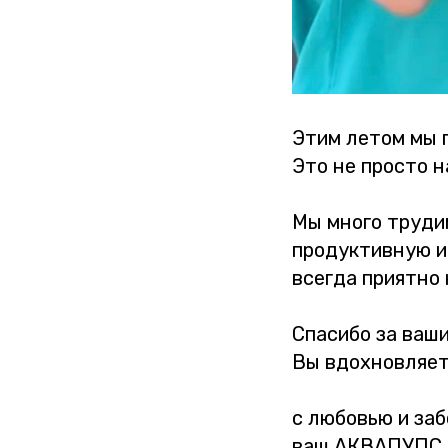
Этим летом мы 
Это не просто н
Мы много труди
продуктивную и
всегда приятно
Спасибо за ваш
Вы вдохновляет
с любовью и заб
ваш АКВАПУПС