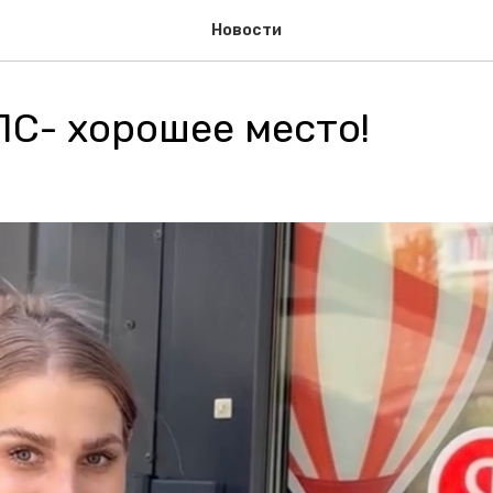
Новости
С- хорошее место!