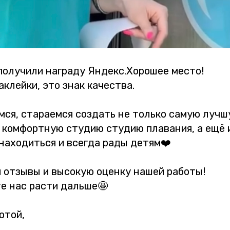
получили награду Яндекс.Хорошее место!
аклейки, это знак качества.
мся, стараемся создать не только самую лучш
 комфортную студию студию плавания, а ещё и
 находиться и всегда рады детям❤️
и отзывы и высокую оценку нашей работы!
е нас расти дальше🤩
отой,