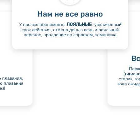
Нам не все равно
У нас все абонементы
ЛОЯЛЬНЫЕ
: увеличенный
срок действия, отмена день в день и лояльный
перенос, продление по справкам, заморозка
Вс
Парк
(гигиен
о плавания,
столик, г
го плавания
зона ожид
ез!