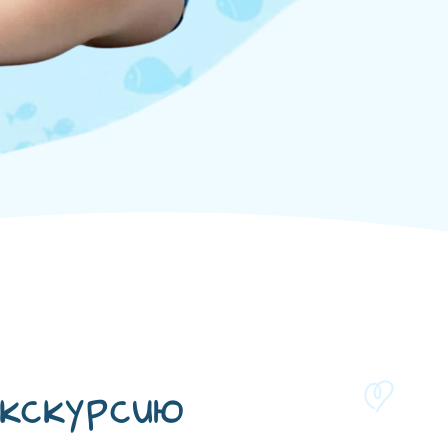
кскурсию