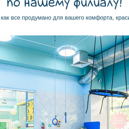
по нашему филиалу!
как все продумано для вашего комфорта, крас