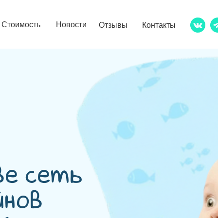
Стоимость
Новости
Отзывы
Контакты
ве сеть
йнов