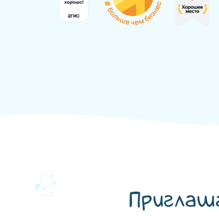
Приглаш