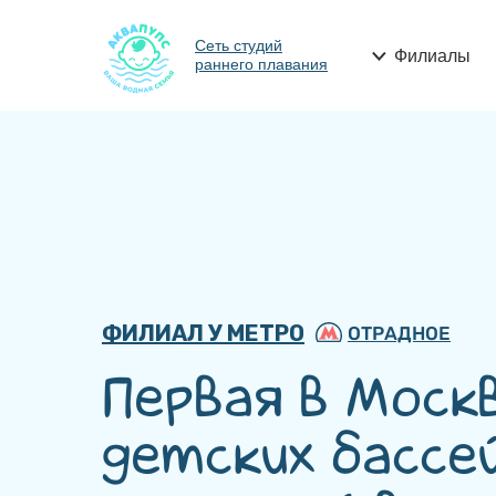
Сеть студий
Филиалы
раннего плавания
ФИЛИАЛ У МЕТРО
ОТРАДНОЕ
Первая в Моск
детских бассе