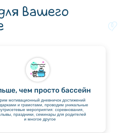
 для вашего
е
льше, чем просто бассейн
рим мотивационный дневничок достижений
одарками и грамотами, проводим уникальные
нутрисетевые мероприятия: соревнования,
плывы, праздники, семинары для родителей
и многое другое