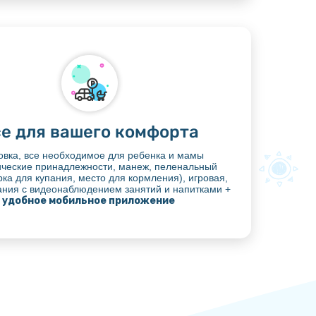
е для вашего комфорта
овка, все необходимое для ребенка и мамы
ические принадлежности, манеж, пеленальный
орка для купания, место для кормления), игровая,
ания с видеонаблюдением занятий и напитками +
удобное мобильное приложение