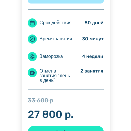
80 дней
Срок действия
30 минут
Время занятия
4 недели
Заморозка
2 занятия
Отмена
занятия "день
в день"
33 600 р
Ваша выгода: 5 800 р.
27 800 р.