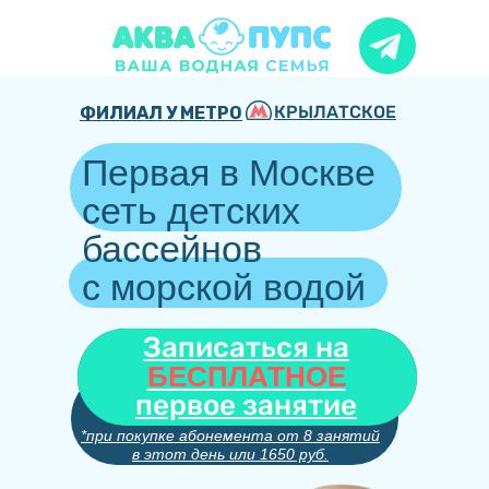
КРЫЛАТСКОЕ
ФИЛИАЛ У МЕТРО
Первая в Москве
сеть детских
бассейнов
с морской водой
Записаться на
БЕСПЛАТНОЕ
первое занятие
*при покупке абонемента от 8 занятий
в этот день или 1650 руб.