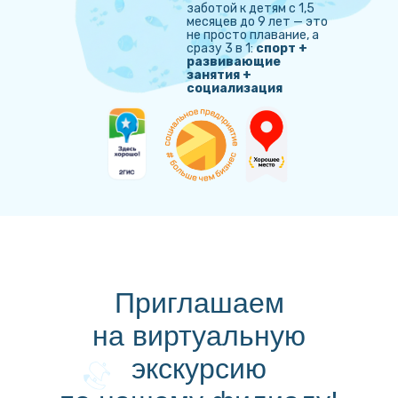
заботой к детям с 1,5
месяцев до 9 лет — это
не просто плавание, а
сразу 3 в 1:
спорт +
развивающие
занятия +
социализация
Приглашаем
на виртуальную
экскурсию