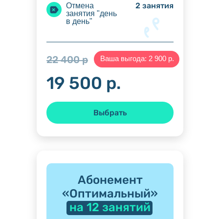
2 занятия
Отмена
занятия "день
в день"
22 400 р
Ваша выгода: 2 900 р.
19 500 р.
Выбрать
Абонемент
«Оптимальный»
на 12 занятий