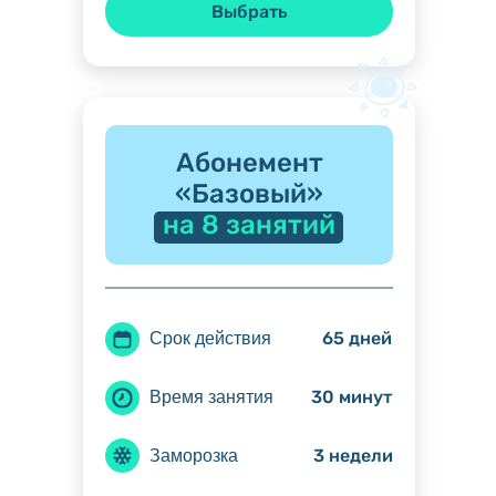
Выбрать
Абонемент
«Базовый»
на 8 занятий
65 дней
Срок действия
30 минут
Время занятия
3 недели
Заморозка