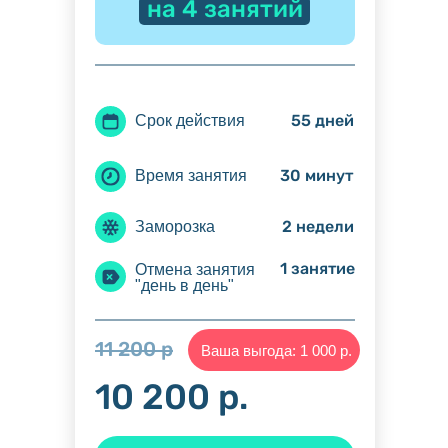
на 4 занятий
55 дней
Срок действия
30 минут
Время занятия
2 недели
Заморозка
1 занятие
Отмена занятия
"день в день"
11 200 р
Ваша выгода: 1 000 р.
10 200 р.