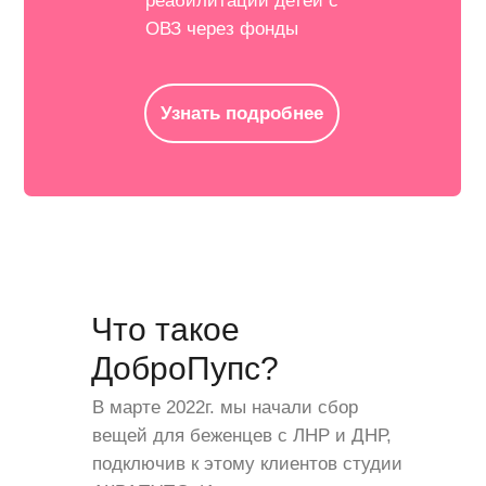
реабилитации детей с
ОВЗ через фонды
Узнать подробнее
Что такое
ДоброПупс?
В марте 2022г. мы начали сбор
вещей для беженцев с ЛНР и ДНР,
подключив к этому клиентов студии