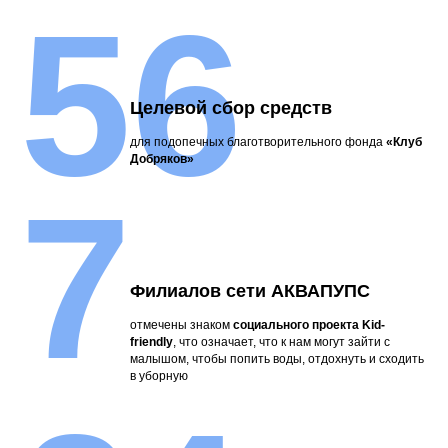
56
Целевой сбор средств
для подопечных благотворительного фонда
«Клуб
Добряков»
7
Филиалов сети АКВАПУПС
отмечены знаком
социального проекта Kid-
friendly
, что означает, что к нам могут зайти с
малышом, чтобы попить воды, отдохнуть и сходить
в уборную