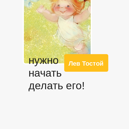
нужно
Лев Тостой
начать
делать его!