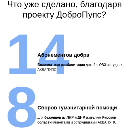
Что уже сделано, благодаря
проекту ДоброПупс?
14
Абонементов добра
Безоплатная
реабилитация
детей с ОВЗ в студиях
АКВАПУПС
8
Сборов гуманитарной помощи
для
беженцев из ЛНР и ДНР, жителям Курской
области
клиентами и сотрудниками АКВАПУПС